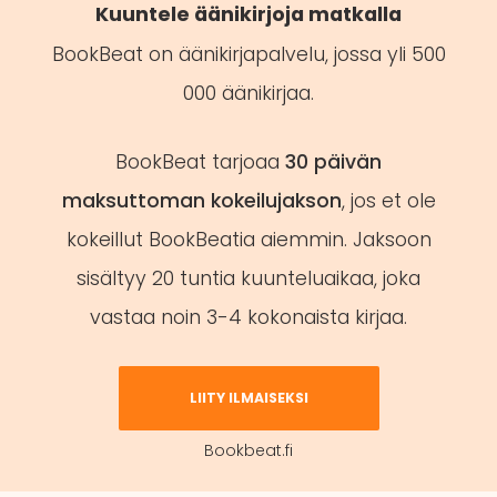
Kuuntele äänikirjoja matkalla
BookBeat on äänikirjapalvelu, jossa yli 500
000 äänikirjaa.
BookBeat tarjoaa
30 päivän
maksuttoman kokeilujakson
, jos et ole
kokeillut BookBeatia aiemmin. Jaksoon
sisältyy 20 tuntia kuunteluaikaa, joka
vastaa noin 3-4 kokonaista kirjaa.
LIITY ILMAISEKSI
Bookbeat.fi