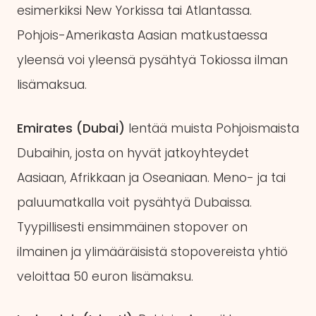
esimerkiksi New Yorkissa tai Atlantassa.
Pohjois-Amerikasta Aasian matkustaessa
yleensä voi yleensä pysähtyä Tokiossa ilman
lisämaksua.
Emirates (Dubai)
lentää muista Pohjoismaista
Dubaihin, josta on hyvät jatkoyhteydet
Aasiaan, Afrikkaan ja Oseaniaan. Meno- ja tai
paluumatkalla voit pysähtyä Dubaissa.
Tyypillisesti ensimmäinen stopover on
ilmainen ja ylimääräisistä stopovereista yhtiö
veloittaa 50 euron lisämaksu.