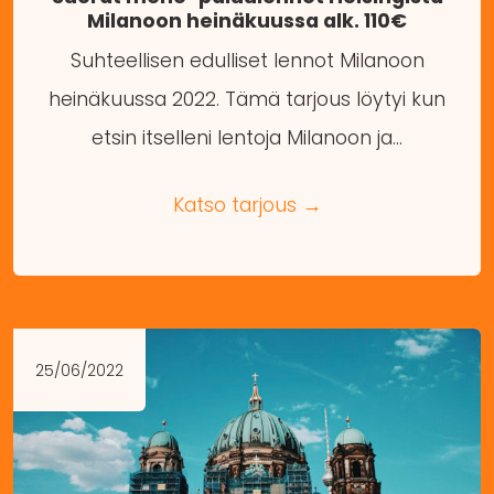
Milanoon heinäkuussa alk. 110€
Suhteellisen edulliset lennot Milanoon
heinäkuussa 2022. Tämä tarjous löytyi kun
etsin itselleni lentoja Milanoon ja…
Katso tarjous →
25/06/2022