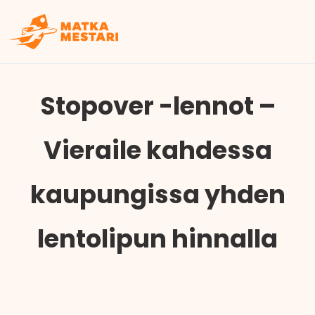
Stopover -lennot –
Vieraile kahdessa
kaupungissa yhden
lentolipun hinnalla