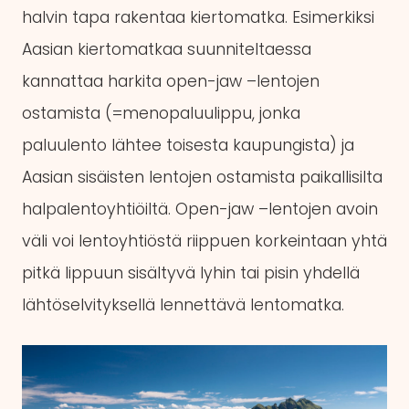
halvin tapa rakentaa kiertomatka. Esimerkiksi
Aasian kiertomatkaa suunniteltaessa
kannattaa harkita open-jaw –lentojen
ostamista (=menopaluulippu, jonka
paluulento lähtee toisesta kaupungista) ja
Aasian sisäisten lentojen ostamista paikallisilta
halpalentoyhtiöiltä. Open-jaw –lentojen avoin
väli voi lentoyhtiöstä riippuen korkeintaan yhtä
pitkä lippuun sisältyvä lyhin tai pisin yhdellä
lähtöselvityksellä lennettävä lentomatka.