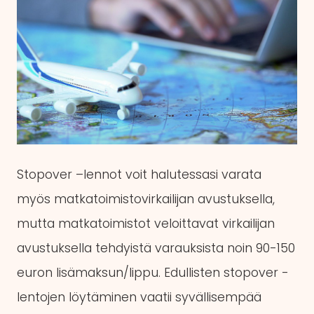
Stopover –lennot voit halutessasi varata
myös matkatoimistovirkailijan avustuksella,
mutta matkatoimistot veloittavat virkailijan
avustuksella tehdyistä varauksista noin 90-150
euron lisämaksun/lippu. Edullisten stopover -
lentojen löytäminen vaatii syvällisempää