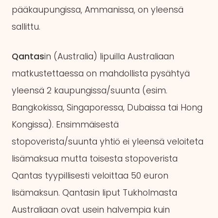
pääkaupungissa, Ammanissa, on yleensä
sallittu.
Qantas
in (Australia) lipuilla Australiaan
matkustettaessa on mahdollista pysähtyä
yleensä 2 kaupungissa/suunta (esim.
Bangkokissa, Singaporessa, Dubaissa tai Hong
Kongissa). Ensimmäisestä
stopoverista/suunta yhtiö ei yleensä veloiteta
lisämaksua mutta toisesta stopoverista
Qantas tyypillisesti veloittaa 50 euron
lisämaksun. Qantasin liput Tukholmasta
Australiaan ovat usein halvempia kuin