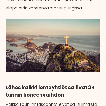
stopoverin koneenvaihtokaupungissa.
Lähes kaikki lentoyhtiöt sallivat 24
tunnin koneenvaihdon
Vaikka lipun hintasäännöt eivät sallisi ilmaista