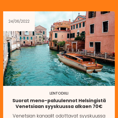
24/06/2022
LENTODIILI
Suorat meno-paluulennot Helsingistä
Venetsiaan syyskuussa alkaen 70€
Venetsian kanaalit odottavat syyskuussa