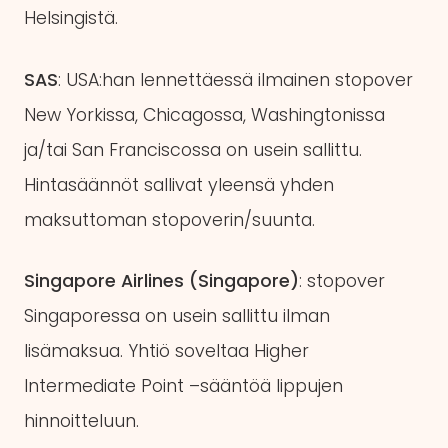
Helsingistä.
SAS
: USA:han lennettäessä ilmainen stopover
New Yorkissa, Chicagossa, Washingtonissa
ja/tai San Franciscossa on usein sallittu.
Hintasäännöt sallivat yleensä yhden
maksuttoman stopoverin/suunta.
Singapore Airlines (Singapore)
: stopover
Singaporessa on usein sallittu ilman
lisämaksua. Yhtiö soveltaa Higher
Intermediate Point –sääntöä lippujen
hinnoitteluun.