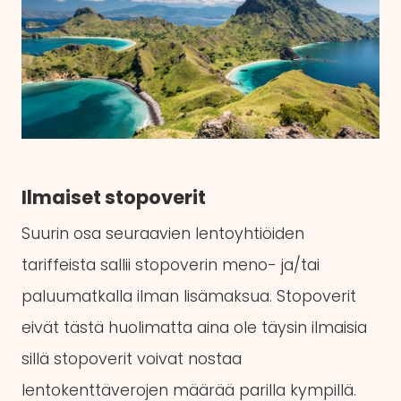
Ilmaiset stopoverit
Suurin osa seuraavien lentoyhtiöiden
tariffeista sallii stopoverin meno- ja/tai
paluumatkalla ilman lisämaksua. Stopoverit
eivät tästä huolimatta aina ole täysin ilmaisia
sillä stopoverit voivat nostaa
lentokenttäverojen määrää parilla kympillä.