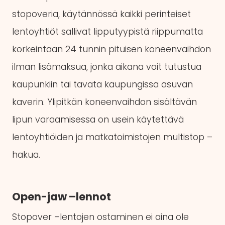
stopoveria, käytännössä kaikki perinteiset
lentoyhtiöt sallivat lipputyypistä riippumatta
korkeintaan 24 tunnin pituisen koneenvaihdon
ilman lisämaksua, jonka aikana voit tutustua
kaupunkiin tai tavata kaupungissa asuvan
kaverin. Ylipitkän koneenvaihdon sisältävän
lipun varaamisessa on usein käytettävä
lentoyhtiöiden ja matkatoimistojen multistop –
hakua.
Open-jaw –lennot
Stopover –lentojen ostaminen ei aina ole