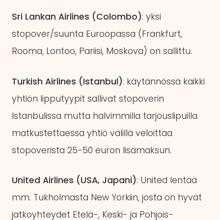
Sri Lankan Airlines (Colombo)
: yksi
stopover/suunta Euroopassa (Frankfurt,
Rooma, Lontoo, Pariisi, Moskova) on sallittu.
Turkish Airlines (Istanbul)
: käytännössä kaikki
yhtiön lipputyypit sallivat stopoverin
Istanbulissa mutta halvimmilla tarjouslipuilla
matkustettaessa yhtiö välillä veloittaa
stopoverista 25-50 euron lisämaksun.
United Airlines (USA, Japani)
: United lentää
mm. Tukholmasta New Yorkiin, josta on hyvät
jatkoyhteydet Etelä-, Keski- ja Pohjois-