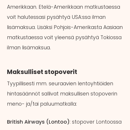
Amerikkaan. Etelä-Amerikkaan matkustaessa
voit halutessasi pysähtyä USA:ssa ilman
lisämaksua. Lisäksi Pohjois-Amerikasta Aasiaan
matkustaessa voit yleensä pysähtyä Tokiossa
ilman lisämaksua.
Maksulliset stopoverit
Tyypillisesti mm. seuraavien lentoyhtiöiden
hintasäännöt sallivat maksullisen stopoverin
meno- ja/tai paluumatkalla:
British Airways (Lontoo)
: stopover Lontoossa