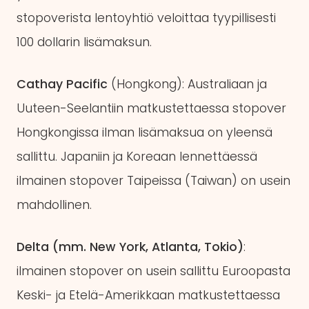
stopoverista lentoyhtiö veloittaa tyypillisesti
100 dollarin lisämaksun.
Cathay Pacific
(Hongkong): Australiaan ja
Uuteen-Seelantiin matkustettaessa stopover
Hongkongissa ilman lisämaksua on yleensä
sallittu. Japaniin ja Koreaan lennettäessä
ilmainen stopover Taipeissa (Taiwan) on usein
mahdollinen.
Delta (mm. New York, Atlanta, Tokio)
:
ilmainen stopover on usein sallittu Euroopasta
Keski- ja Etelä-Amerikkaan matkustettaessa