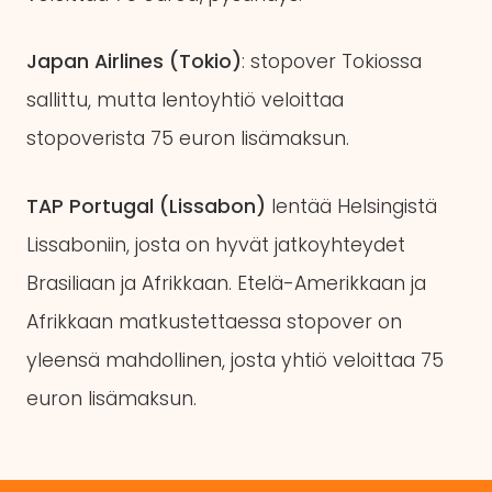
Japan Airlines (Tokio)
: stopover Tokiossa
sallittu, mutta lentoyhtiö veloittaa
stopoverista 75 euron lisämaksun.
TAP Portugal (Lissabon)
lentää Helsingistä
Lissaboniin, josta on hyvät jatkoyhteydet
Brasiliaan ja Afrikkaan. Etelä-Amerikkaan ja
Afrikkaan matkustettaessa stopover on
yleensä mahdollinen, josta yhtiö veloittaa 75
euron lisämaksun.