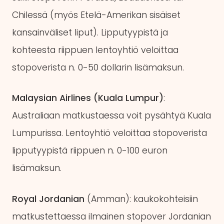
Chilessä (myös Etelä-Amerikan sisäiset
kansainväliset liput). Lipputyypistä ja
kohteesta riippuen lentoyhtiö veloittaa
stopoverista n. 0-50 dollarin lisämaksun.
Malaysian Airlines (Kuala Lumpur)
:
Australiaan matkustaessa voit pysähtyä Kuala
Lumpurissa. Lentoyhtiö veloittaa stopoverista
lipputyypistä riippuen n. 0-100 euron
lisämaksun.
Royal Jordanian
(Amman): kaukokohteisiin
matkustettaessa ilmainen stopover Jordanian