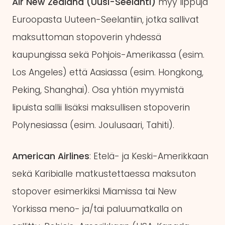
Air New Zealand (Uusi-Seelanti)
myy lippuja
Euroopasta Uuteen-Seelantiin, jotka sallivat
maksuttoman stopoverin yhdessä
kaupungissa sekä Pohjois-Amerikassa (esim.
Los Angeles) että Aasiassa (esim. Hongkong,
Peking, Shanghai). Osa yhtiön myymistä
lipuista sallii lisäksi maksullisen stopoverin
Polynesiassa (esim. Joulusaari, Tahiti).
American Airlines
: Etelä- ja Keski-Amerikkaan
sekä Karibialle matkustettaessa maksuton
stopover esimerkiksi Miamissa tai New
Yorkissa meno- ja/tai paluumatkalla on