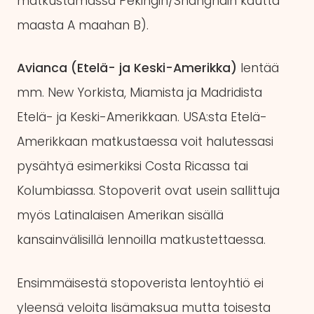
matkustamassa Pekingin/Shanghain kautta
maasta A maahan B).
Avianca (Etelä- ja Keski-Amerikka)
lentää
mm. New Yorkista, Miamista ja Madridista
Etelä- ja Keski-Amerikkaan. USA:sta Etelä-
Amerikkaan matkustaessa voit halutessasi
pysähtyä esimerkiksi Costa Ricassa tai
Kolumbiassa. Stopoverit ovat usein sallittuja
myös Latinalaisen Amerikan sisällä
kansainvälisillä lennoilla matkustettaessa.
Ensimmäisestä stopoverista lentoyhtiö ei
yleensä veloita lisämaksua mutta toisesta