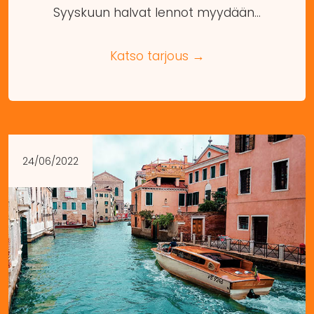
Syyskuun halvat lennot myydään…
Katso tarjous →
24/06/2022