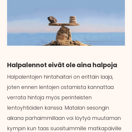
Halpalennot eivät ole aina halpoja
Halpalentojen hintahaitari on erittäin laaja,
joten ennen lentojen ostamista kannattaa
verrata hintoja myös perinteisten
lentoyhtiöiden kanssa. Matalan sesongin
aikana parhaimmillaan voi löytyä muutaman
kympin kun taas suosituimmille matkapäiville