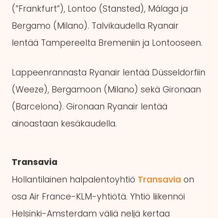
(”Frankfurt”), Lontoo (Stansted), Málaga ja
Bergamo (Milano). Talvikaudella Ryanair
lentää Tampereelta Bremeniin ja Lontooseen.
Lappeenrannasta Ryanair lentää Düsseldorfiin
(Weeze), Bergamoon (Milano) sekä Gironaan
(Barcelona). Gironaan Ryanair lentää
ainoastaan kesäkaudella.
Transavia
Hollantilainen halpalentoyhtiö
Transavia
on
osa Air France-KLM-yhtiötä. Yhtiö liikennöi
Helsinki-Amsterdam väliä neljä kertaa