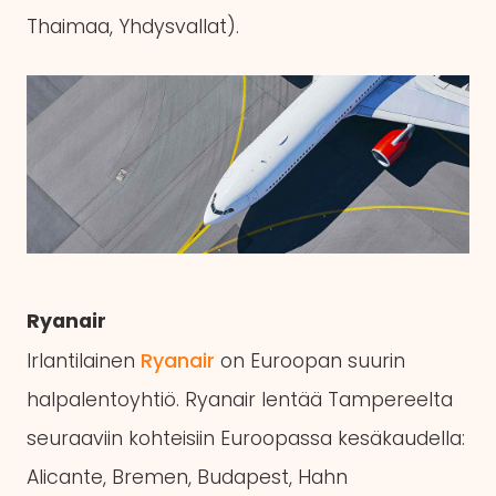
Thaimaa, Yhdysvallat).
Ryanair
Irlantilainen
Ryanair
on Euroopan suurin
halpalentoyhtiö. Ryanair lentää Tampereelta
seuraaviin kohteisiin Euroopassa kesäkaudella:
Alicante, Bremen, Budapest, Hahn