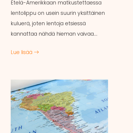
Etelä-Amerikkaan matkustettaessa
lentolippu on usein suurin yksittäinen
kuluerä, joten lentoja etsiessä
kannattaa nähdä hieman vaivaa….
Lue lisää