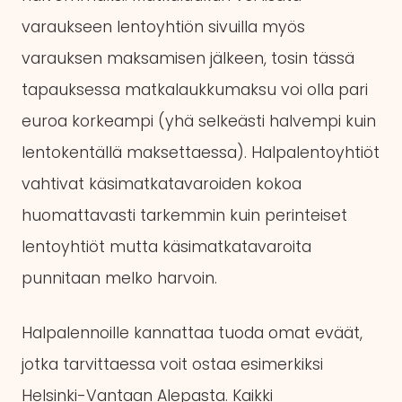
varaukseen lentoyhtiön sivuilla myös
varauksen maksamisen jälkeen, tosin tässä
tapauksessa matkalaukkumaksu voi olla pari
euroa korkeampi (yhä selkeästi halvempi kuin
lentokentällä maksettaessa). Halpalentoyhtiöt
vahtivat käsimatkatavaroiden kokoa
huomattavasti tarkemmin kuin perinteiset
lentoyhtiöt mutta käsimatkatavaroita
punnitaan melko harvoin.
Halpalennoille kannattaa tuoda omat eväät,
jotka tarvittaessa voit ostaa esimerkiksi
Helsinki-Vantaan Alepasta. Kaikki