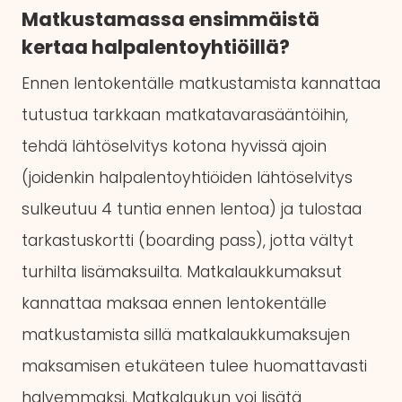
Matkustamassa ensimmäistä
kertaa halpalentoyhtiöillä?
Ennen lentokentälle matkustamista kannattaa
tutustua tarkkaan matkatavarasääntöihin,
tehdä lähtöselvitys kotona hyvissä ajoin
(joidenkin halpalentoyhtiöiden lähtöselvitys
sulkeutuu 4 tuntia ennen lentoa) ja tulostaa
tarkastuskortti (boarding pass), jotta vältyt
turhilta lisämaksuilta. Matkalaukkumaksut
kannattaa maksaa ennen lentokentälle
matkustamista sillä matkalaukkumaksujen
maksamisen etukäteen tulee huomattavasti
halvemmaksi. Matkalaukun voi lisätä