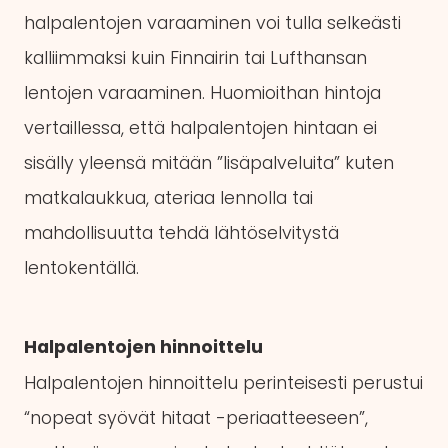
halpalentojen varaaminen voi tulla selkeästi
kalliimmaksi kuin Finnairin tai Lufthansan
lentojen varaaminen. Huomioithan hintoja
vertaillessa, että halpalentojen hintaan ei
sisälly yleensä mitään ”lisäpalveluita” kuten
matkalaukkua, ateriaa lennolla tai
mahdollisuutta tehdä lähtöselvitystä
lentokentällä.
Halpalentojen hinnoittelu
Halpalentojen hinnoittelu perinteisesti perustui
“nopeat syövät hitaat -periaatteeseen”,