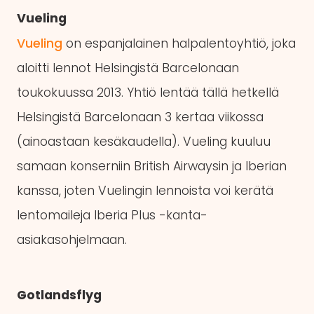
Vueling
Vueling
on espanjalainen halpalentoyhtiö, joka
aloitti lennot Helsingistä Barcelonaan
toukokuussa 2013. Yhtiö lentää tällä hetkellä
Helsingistä Barcelonaan 3 kertaa viikossa
(ainoastaan kesäkaudella). Vueling kuuluu
samaan konserniin British Airwaysin ja Iberian
kanssa, joten Vuelingin lennoista voi kerätä
lentomaileja Iberia Plus -kanta-
asiakasohjelmaan.
Gotlandsflyg