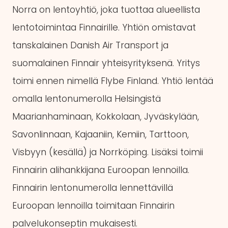
Norra on lentoyhtiö, joka tuottaa alueellista
lentotoimintaa Finnairille. Yhtiön omistavat
tanskalainen Danish Air Transport ja
suomalainen Finnair yhteisyrityksenä. Yritys
toimi ennen nimellä Flybe Finland. Yhtiö lentää
omalla lentonumerolla Helsingistä
Maarianhaminaan, Kokkolaan, Jyväskylään,
Savonlinnaan, Kajaaniin, Kemiin, Tarttoon,
Visbyyn (kesällä) ja Norrköping. Lisäksi toimii
Finnairin alihankkijana Euroopan lennoilla.
Finnairin lentonumerolla lennettävillä
Euroopan lennoilla toimitaan Finnairin
palvelukonseptin mukaisesti.