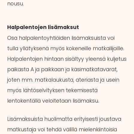
nousu.
Halpalentojen lisämaksut
Osa halpalentoyhtiöiden lisämaksuista voi
tulla yllätyksenä myös kokeneille matkailijoille.
Halpalentojen hintaan sisältyy yleensä kuljetus
paikasta A ja paikkaan ja käsimatkatavarat,
joten mm. matkalaukusta, ateriasta ja usein
myös lähtöselvityksen tekemisestä
lentokentällä veloitetaan lisämaksu.
Lisämaksuista huolimatta erityisesti joustava
matkustaja voi tehdä välillä mielenkiintoisia