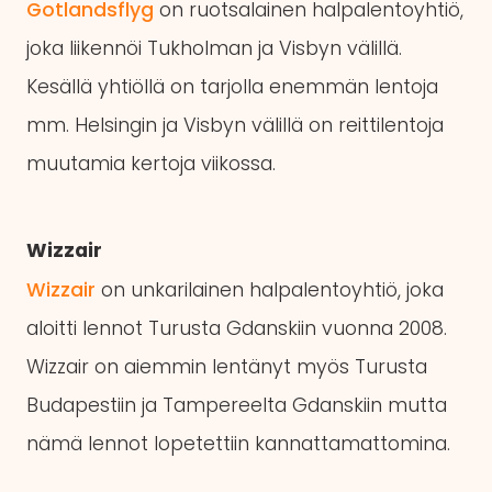
Gotlandsflyg
on ruotsalainen halpalentoyhtiö,
joka liikennöi Tukholman ja Visbyn välillä.
Kesällä yhtiöllä on tarjolla enemmän lentoja
mm. Helsingin ja Visbyn välillä on reittilentoja
muutamia kertoja viikossa.
Wizzair
Wizzair
on unkarilainen halpalentoyhtiö, joka
aloitti lennot Turusta Gdanskiin vuonna 2008.
Wizzair on aiemmin lentänyt myös Turusta
Budapestiin ja Tampereelta Gdanskiin mutta
nämä lennot lopetettiin kannattamattomina.