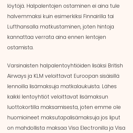
löytöjä. Halpalentojen ostaminen ei aina tule
halvemmaksi kuin esimerkiksi Finnairilla tai
Lufthansalla matkustaminen, joten hintoja
kannattaa verrata aina ennen lentojen
ostamista.
Varsinaisten halpalentoyhtiöiden lisäksi British
Airways ja KLM veloittavat Euroopan sisäisillä
lennoilla lisämaksuja matkalaukuista. Lähes
kaikki lentoyhtiöt veloittavat lisämaksun
luottokortilla maksamisesta, joten emme ole
huomioineet maksutapalisämaksuja jos liput
on mahdollista maksaa Visa Electronilla ja Visa