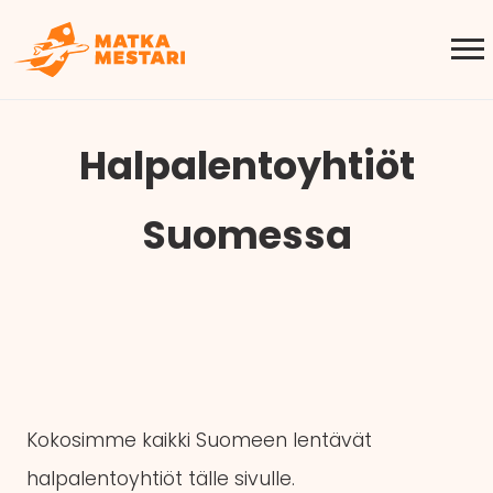
Halpalentoyhtiöt
Suomessa
Kokosimme kaikki Suomeen lentävät
halpalentoyhtiöt tälle sivulle.