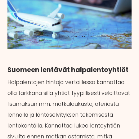
Suomeen lentävät halpalentoyhtiöt
Halpalentojen hintoja vertaillessa kannattaa
olla tarkkana sillä yhtiöt tyypillisesti veloittavat
lisämaksun mm. matkalaukusta, ateriasta
lennolla ja lähtöselvityksen tekemisestä
lentokentällä. Kannattaa lukea lentoyhtiön
sivuilta ennen matkan ostamista, mitkä