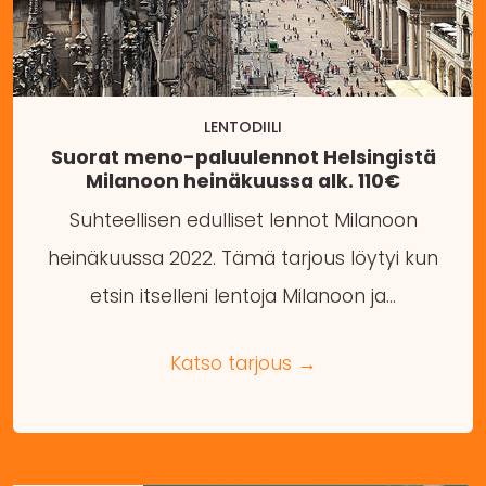
LENTODIILI
Suorat meno-paluulennot Helsingistä
Milanoon heinäkuussa alk. 110€
Suhteellisen edulliset lennot Milanoon
heinäkuussa 2022. Tämä tarjous löytyi kun
etsin itselleni lentoja Milanoon ja…
Katso tarjous →