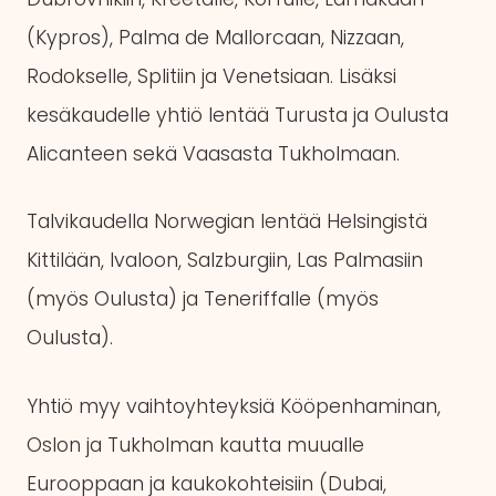
(Kypros), Palma de Mallorcaan, Nizzaan,
Rodokselle, Splitiin ja Venetsiaan. Lisäksi
kesäkaudelle yhtiö lentää Turusta ja Oulusta
Alicanteen sekä Vaasasta Tukholmaan.
Talvikaudella Norwegian lentää Helsingistä
Kittilään, Ivaloon, Salzburgiin, Las Palmasiin
(myös Oulusta) ja Teneriffalle (myös
Oulusta).
Yhtiö myy vaihtoyhteyksiä Kööpenhaminan,
Oslon ja Tukholman kautta muualle
Eurooppaan ja kaukokohteisiin (Dubai,