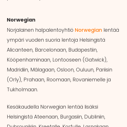
Norwegian
Norjalainen halpalentoyhtiö
Norwegian
lentää
ympäri vuoden suoria lentoja Helsingistä
Alicanteen, Barcelonaan, Budapestiin,
Kööpenhaminaan, Lontooseen (Gatwick),
Madridiin, Málagaan, Osloon, Ouluun, Pariisin
(Orly), Prahaan, Roomaan, Rovaniemelle ja
Tukholmaan.
Kesäkaudella Norwegian lentää lisäksi
Helsingistä Ateenaan, Burgasiin, Dubliniin,
Dubrovnikiin, Kreetalle, Korfulle, Larnakaan