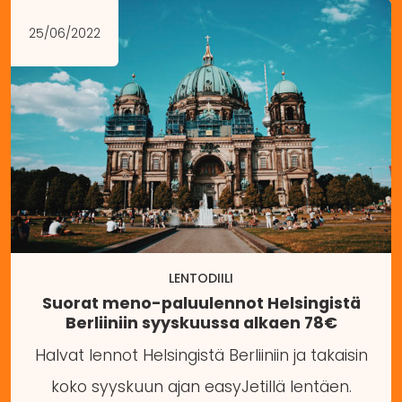
25/06/2022
LENTODIILI
Suorat meno-paluulennot Helsingistä
Berliiniin syyskuussa alkaen 78€
Halvat lennot Helsingistä Berliiniin ja takaisin
koko syyskuun ajan easyJetillä lentäen.