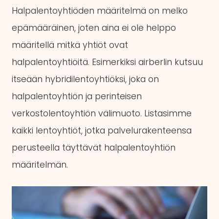
Halpalentoyhtiöden määritelmä on melko
epämääräinen, joten aina ei ole helppo
määritellä mitkä yhtiöt ovat
halpalentoyhtiöitä. Esimerkiksi airberlin kutsuu
itseään hybridilentoyhtiöksi, joka on
halpalentoyhtiön ja perinteisen
verkostolentoyhtiön välimuoto. Listasimme
kaikki lentoyhtiöt, jotka palvelurakenteensa
perusteella täyttävät halpalentoyhtiön
määritelmän.