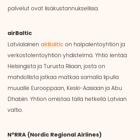
palvelut ovat lisäkustannuksellisia.
airBaltic
Latvialainen
airBaltic
on halpalentoyhtiön ja
verkostolentoyhtiön yhdistelmä. Yhtiö lentää
Helsingistä ja Turusta Riiaan, josta on
mahdollista jatkaa matkaa samalla lipulla
muualle Eurooppaan, Keski-Aasiaan ja Abu
Dhabiin. Yhtiön omistaa tällä hetkellä Latvian
valtio.
N°RRA (Nordic Regional Airlines)