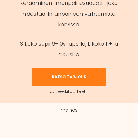
keraaminen ilmanpainesuodatin joka
hidastaa ilmanpaineen vaihtumista
korvissa.
S koko sopii 6-10v lapsille, L koko 11+ ja
aikuisille.
KATSO TARJOUS
apteekkituotteet.fi
mainos