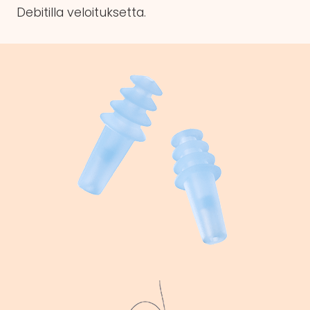
Debitilla veloituksetta.