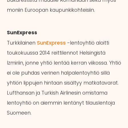
moniin Euroopan kaupunkikohteisiin.
SunExpress
Turkkilainen
SunExpress
-lentoyhtiö aloitti
toukokuussa 2014 reittilennot Helsingistä
Izmiriin, jonne yhtiö lentää kerran viikossa. Yhtiö
ei ole puhdas verinen halpalentoyhtiö sillä
yhtiön lippujen hintaan sisältyy matkatavarat.
Lufthansan ja Turkish Airlinesin omistama
lentoyhtiö on aiemmin lentänyt tilauslentoja
Suomeen.