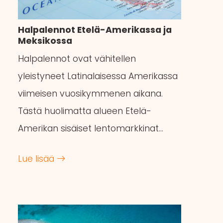
Halpalennot Etelä-Amerikassa ja
Meksikossa
Halpalennot ovat vähitellen
yleistyneet Latinalaisessa Amerikassa
viimeisen vuosikymmenen aikana.
Tästä huolimatta alueen Etelä-
Amerikan sisäiset lentomarkkinat…
Lue lisää