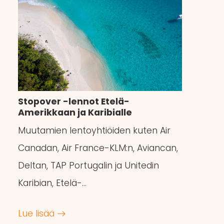
Stopover -lennot Etelä-
Amerikkaan ja Karibialle
Muutamien lentoyhtiöiden kuten Air
Canadan, Air France-KLM:n, Aviancan,
Deltan, TAP Portugalin ja Unitedin
Karibian, Etelä-…
Lue lisää