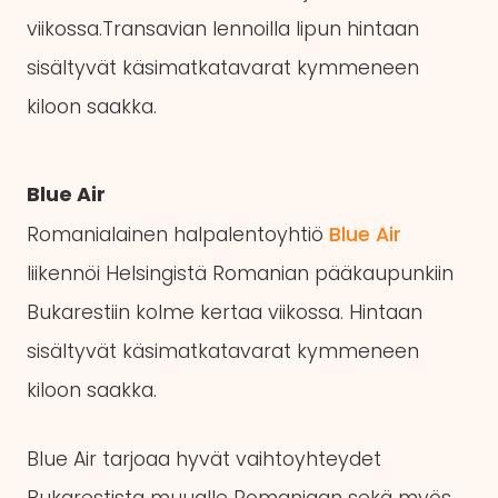
viikossa.Transavian lennoilla lipun hintaan
sisältyvät käsimatkatavarat kymmeneen
kiloon saakka.
Blue Air
Romanialainen halpalentoyhtiö
Blue Air
liikennöi Helsingistä Romanian pääkaupunkiin
Bukarestiin kolme kertaa viikossa. Hintaan
sisältyvät käsimatkatavarat kymmeneen
kiloon saakka.
Blue Air tarjoaa hyvät vaihtoyhteydet
Bukarestista muualle Romaniaan sekä myös