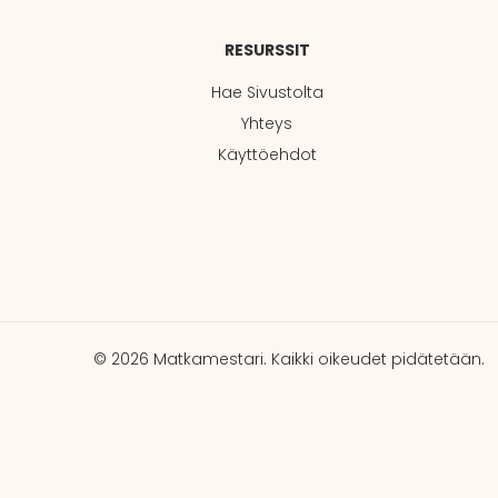
RESURSSIT
Hae Sivustolta
Yhteys
Käyttöehdot
© 2026 Matkamestari. Kaikki oikeudet pidätetään.