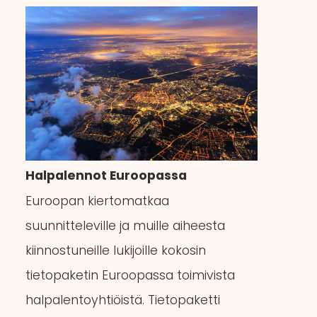
Halpalennot Euroopassa
Euroopan kiertomatkaa
suunnitteleville ja muille aiheesta
kiinnostuneille lukijoille kokosin
tietopaketin Euroopassa toimivista
halpalentoyhtiöistä. Tietopaketti