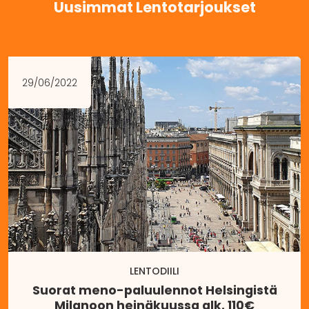
Uusimmat Lentotarjoukset
29/06/2022
LENTODIILI
Suorat meno-paluulennot Helsingistä
Milanoon heinäkuussa alk. 110€