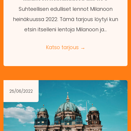
Suhteellisen edulliset lennot Milanoon
heinäkuussa 2022. Tämä tarjous löytyi kun
etsin itselleni lentoja Milanoon ja…
Katso tarjous →
25/06/2022