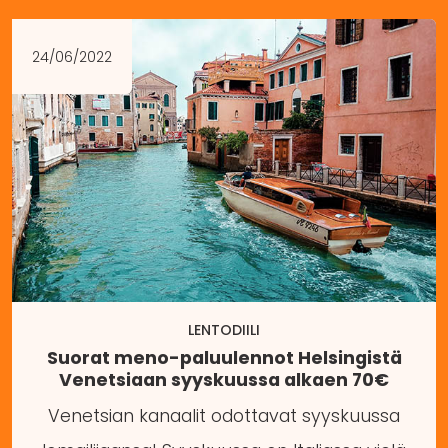
24/06/2022
LENTODIILI
Suorat meno-paluulennot Helsingistä
Venetsiaan syyskuussa alkaen 70€
Venetsian kanaalit odottavat syyskuussa