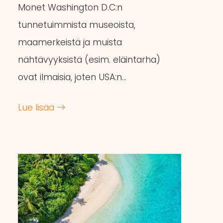
Monet Washington D.C:n
tunnetuimmista museoista,
maamerkeistä ja muista
nähtävyyksistä (esim. eläintarha)
ovat ilmaisia, joten USA:n…
Lue lisää