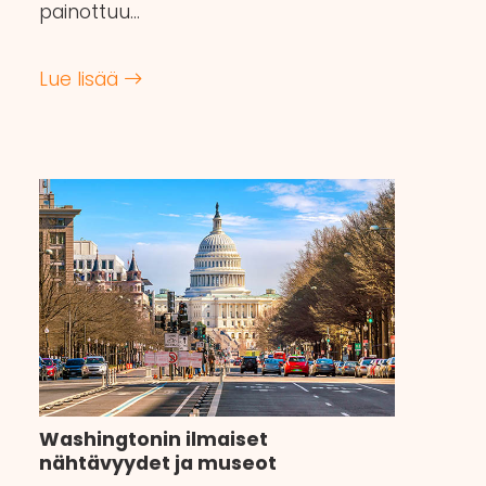
painottuu…
Lue lisää
Washingtonin ilmaiset
nähtävyydet ja museot