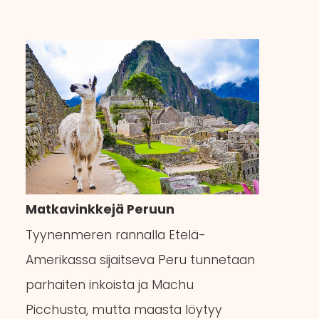
Matkavinkkejä Peruun
Tyynenmeren rannalla Etelä-
Amerikassa sijaitseva Peru tunnetaan
parhaiten inkoista ja Machu
Picchusta, mutta maasta löytyy