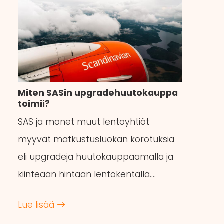
Miten SASin upgradehuutokauppa
toimii?
SAS ja monet muut lentoyhtiöt
myyvät matkustusluokan korotuksia
eli upgradeja huutokauppaamalla ja
kiinteään hintaan lentokentällä….
Lue lisää