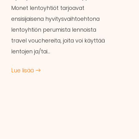
Monet lentoyhtiöt tarjoavat
ensisijaisena hyvitysvaihtoehtona
lentoyhtiön perumista lennoista
travel vouchereita, joita voi käyttää
lentojen ja/tai…
Lue lisää