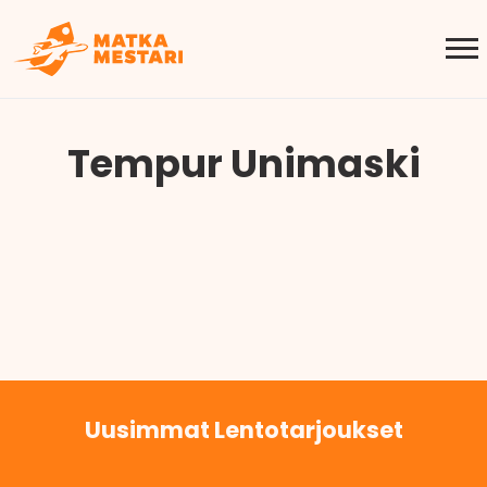
Tempur Unimaski
Uusimmat Lentotarjoukset