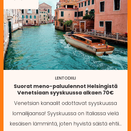
LENTODIILI
Suorat meno-paluulennot Helsingistä
Venetsiaan syyskuussa alkaen 70€
Venetsian kanaalit odottavat syyskuussa
lomailijaansa! Syyskuussa on Italiassa vielä
kesäisen lämmintä, joten hyvistä säistä ehtii…