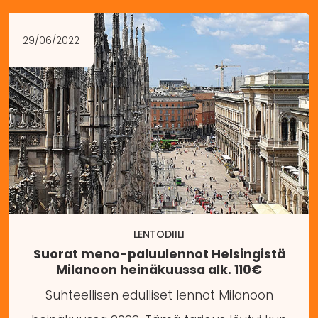
29/06/2022
LENTODIILI
Suorat meno-paluulennot Helsingistä
Milanoon heinäkuussa alk. 110€
Suhteellisen edulliset lennot Milanoon