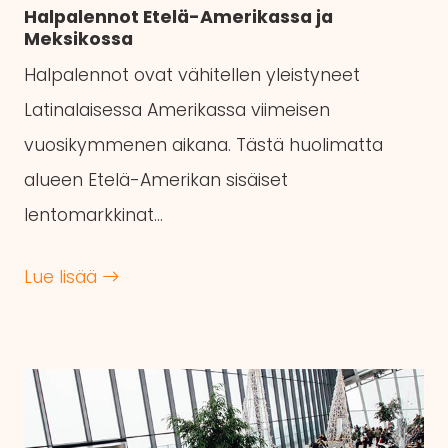
Halpalennot Etelä-Amerikassa ja
Meksikossa
Halpalennot ovat vähitellen yleistyneet
Latinalaisessa Amerikassa viimeisen
vuosikymmenen aikana. Tästä huolimatta
alueen Etelä-Amerikan sisäiset
lentomarkkinat…
Lue lisää