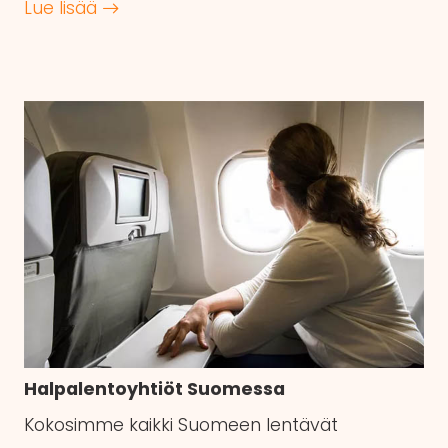
Lue lisää
Halpalentoyhtiöt Suomessa
Kokosimme kaikki Suomeen lentävät