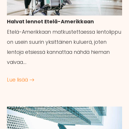
Halvat lennot Etelä-Amerikkaan
Etelä-Amerikkaan matkustettaessa lentolippu
on usein suurin yksittäinen kuluerä, joten
lentoja etsiessä kannattaa nähdä hieman
vaivaa….
Lue lisää