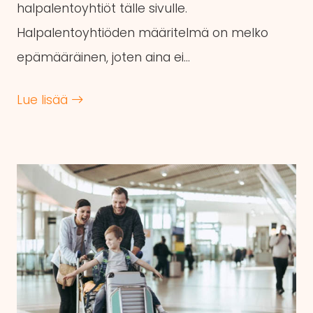
halpalentoyhtiöt tälle sivulle.
Halpalentoyhtiöden määritelmä on melko
epämääräinen, joten aina ei…
Lue lisää