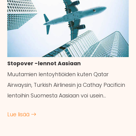
Stopover -lennot Aasiaan
Muutamien lentoyhtiöiden kuten Qatar
Airwaysin, Turkish Airlinesin ja Cathay Pacificin
lentoihin Suomesta Aasiaan voi usein…
Lue lisää