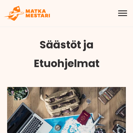
Säästöt ja
Etuohjelmat