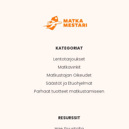
KATEGORIAT
Lentotarjoukset
Matkavinkit
Matkustajan Oikeudet
Säästöt ja Etuohjelmat
Parhaat tuotteet matkustamiseen
RESURSSIT
Hae Sivustolta