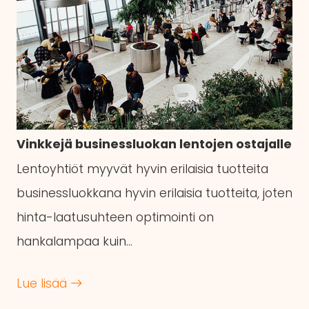
Vinkkejä businessluokan lentojen ostajalle
Lentoyhtiöt myyvät hyvin erilaisia tuotteita
businessluokkana hyvin erilaisia tuotteita, joten
hinta-laatusuhteen optimointi on
hankalampaa kuin…
Lue lisää